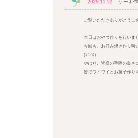
2025.11.12
ケーキ作
ご覧いただきありがとうご
本日はおやつ作りを行いま
今回も、お好み焼き作り時
(≧▽≦)
やはり、皆様の手際の良さ
皆でワイワイとお菓子作り