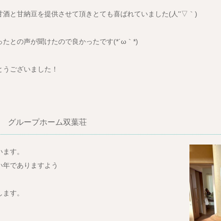
酒と甘納豆を提供させて頂きとても喜ばれていました(人''▽｀)
たとの声が聞けたので良かったです(*´ω｀*)
とうございました！
 グループホーム双葉荘
います。
い年でありますよう
。
します。