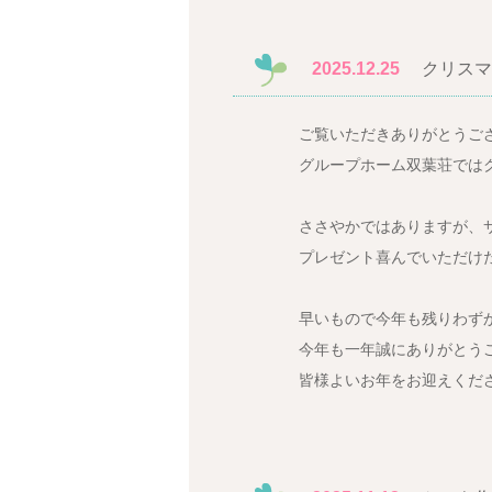
2025.12.25
クリスマ
ご覧いただきありがとうご
グループホーム双葉荘ではク
ささやかではありますが、
プレゼント喜んでいただけたよう
早いもので今年も残りわず
今年も一年誠にありがとう
皆様よいお年をお迎えくだ