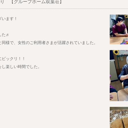
り 【グループホーム双葉荘】
ざいます！
した♬
と同様で、女性のご利用者さまが活躍されていました。
にビックリ！！
をし楽しい時間でした。