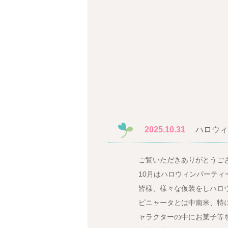
2025.10.31
ハロウィン
ご覧いただきありがとうご
10月はハロウィンパーティ
皆様、様々な仮装をしハロウィ
ピニャータとは中南米、特
ャラクターの中にお菓子等