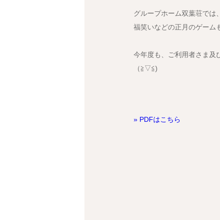
グループホーム双葉荘では
福笑いなどの正月のゲーム
今年度も、ご利用者さま及
（≧▽≦)
» PDFはこちら